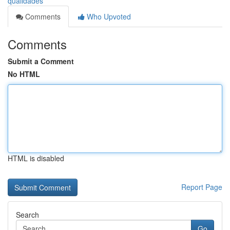
qualidades
Comments
Who Upvoted
Comments
Submit a Comment
No HTML
HTML is disabled
Report Page
Search
Go