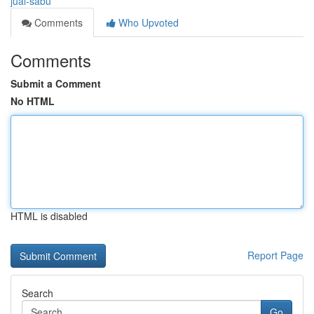
jual-sabu
Comments
Who Upvoted
Comments
Submit a Comment
No HTML
HTML is disabled
Report Page
Search
Go