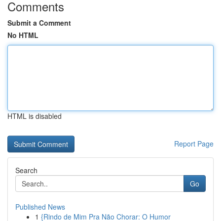
Comments
Submit a Comment
No HTML
HTML is disabled
Report Page
Search
Go
Published News
1
{Rindo de Mim Pra Não Chorar: O Humor