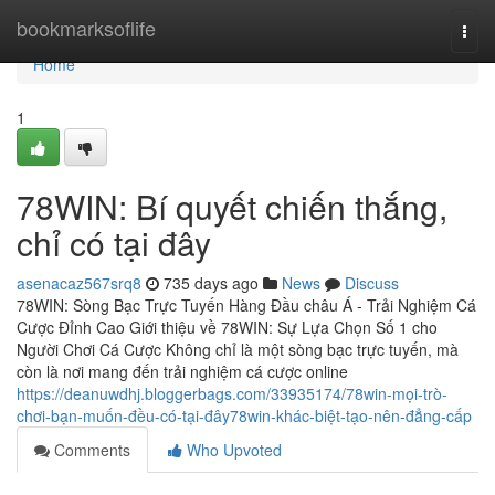
Home
bookmarksoflife
Togg
navi
Home
1
78WIN: Bí quyết chiến thắng,
chỉ có tại đây
asenacaz567srq8
735 days ago
News
Discuss
78WIN: Sòng Bạc Trực Tuyến Hàng Đầu châu Á - Trải Nghiệm Cá
Cược Đỉnh Cao Giới thiệu về 78WIN: Sự Lựa Chọn Số 1 cho
Người Chơi Cá Cược Không chỉ là một sòng bạc trực tuyến, mà
còn là nơi mang đến trải nghiệm cá cược online
https://deanuwdhj.bloggerbags.com/33935174/78win-mọi-trò-
chơi-bạn-muốn-đều-có-tại-đây78win-khác-biệt-tạo-nên-đẳng-cấp
Comments
Who Upvoted