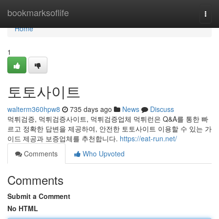
Home
bookmarksoflife
Togg
navi
Home
1
토토사이트
walterm360hpw8
735 days ago
News
Discuss
먹튀검증, 먹튀검증사이트, 먹튀검증업체 먹튀런은 Q&A를 통한 빠
르고 정확한 답변을 제공하여, 안전한 토토사이트 이용할 수 있는 가
이드 제공과 보증업체를 추천합니다.
https://eat-run.net/
Comments
Who Upvoted
Comments
Submit a Comment
No HTML