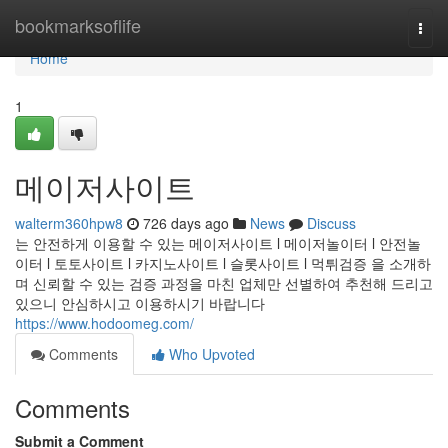
Home
bookmarksoflife
Togg
navi
Home
1
메이저사이트
walterm360hpw8
726 days ago
News
Discuss
는 안전하게 이용할 수 있는 메이저사이트 l 메이저놀이터 l 안전놀
이터 l 토토사이트 l 카지노사이트 l 슬롯사이트 l 먹튀검증 을 소개하
며 신뢰할 수 있는 검증 과정을 마친 업체만 선별하여 추천해 드리고
있으니 안심하시고 이용하시기 바랍니다
https://www.hodoomeg.com/
Comments
Who Upvoted
Comments
Submit a Comment