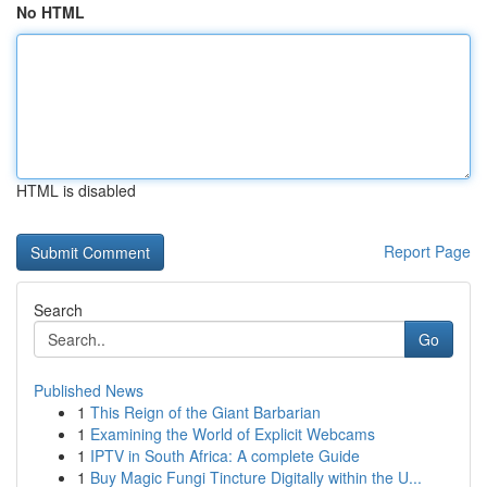
No HTML
HTML is disabled
Report Page
Search
Go
Published News
1
This Reign of the Giant Barbarian
1
Examining the World of Explicit Webcams
1
IPTV in South Africa: A complete Guide
1
Buy Magic Fungi Tincture Digitally within the U...