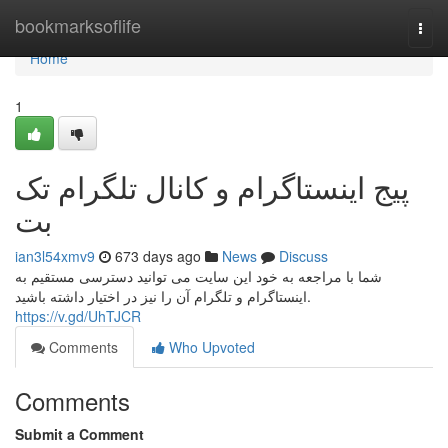
Home
bookmarksoflife
Togg
navi
Home
1
پیج اینستاگرام و کانال تلگرام تک
بت
ian3l54xmv9
673 days ago
News
Discuss
شما با مراجعه به خود این سایت می توانید دسترسی مستقیم به
اینستاگرام و تلگرام آن را نیز در اختیار داشته باشید.
https://v.gd/UhTJCR
Comments
Who Upvoted
Comments
Submit a Comment