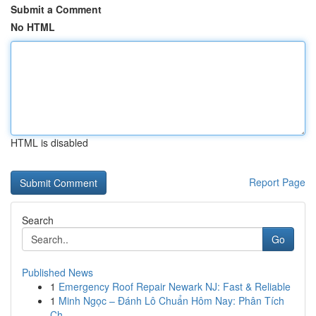
Submit a Comment
No HTML
HTML is disabled
Report Page
Search
Go
Published News
1
Emergency Roof Repair Newark NJ: Fast & Reliable
1
Minh Ngọc – Đánh Lô Chuẩn Hôm Nay: Phân Tích
Ch...