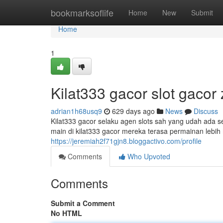
Home
bookmarksoflife
Home
New
Submit
Home
1
Kilat333 gacor slot gacor 
adrian1h68usq9
629 days ago
News
Discuss
Kilat333 gacor selaku agen slots sah yang udah ada 
main di kilat333 gacor mereka terasa permainan lebih 
https://jeremiah2f71gjn8.bloggactivo.com/profile
Comments
Who Upvoted
Comments
Submit a Comment
No HTML