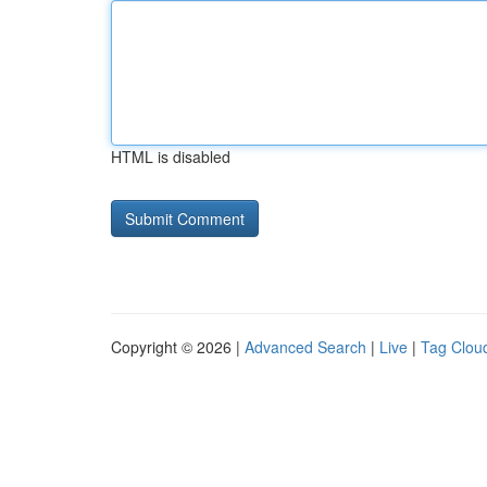
HTML is disabled
Copyright © 2026 |
Advanced Search
|
Live
|
Tag Clou