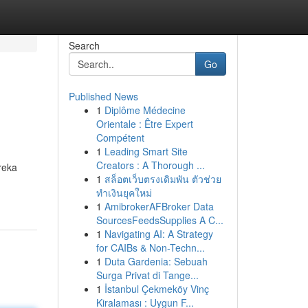
Search
Go
Published News
1
Diplôme Médecine
Orientale : Être Expert
Compétent
1
Leading Smart Site
Creators : A Thorough ...
reka
1
สล็อตเว็บตรงเดิมพัน ตัวช่วย
ทำเงินยุคใหม่
1
AmibrokerAFBroker Data
SourcesFeedsSupplies A C...
1
Navigating AI: A Strategy
for CAIBs & Non-Techn...
1
Duta Gardenia: Sebuah
Surga Privat di Tange...
1
İstanbul Çekmeköy Vinç
Kiralaması : Uygun F...