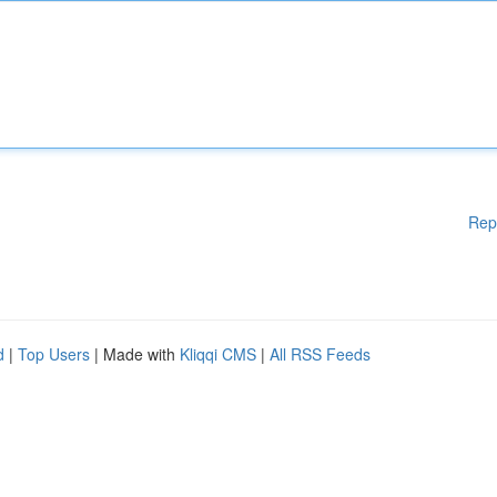
Rep
d
|
Top Users
| Made with
Kliqqi CMS
|
All RSS Feeds