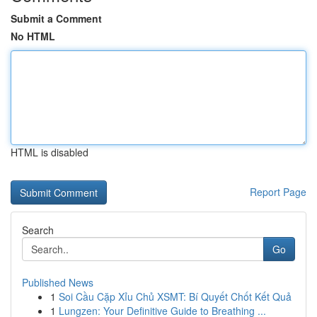
Submit a Comment
No HTML
HTML is disabled
Report Page
Search
Go
Published News
1
Soi Cầu Cặp Xỉu Chủ XSMT: Bí Quyết Chốt Kết Quả
1
Lungzen: Your Definitive Guide to Breathing ...