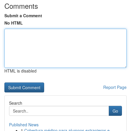
Comments
Submit a Comment
No HTML
HTML is disabled
Report Page
Search
Go
Published News
1
Cobertura médico para alumnos extranjeros e...