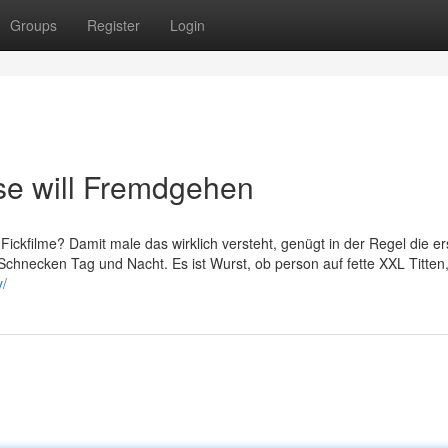
Groups
Register
Login
e will Fremdgehen
ickfilme? Damit male das wirklich versteht, genügt in der Regel die er
 Schnecken Tag und Nacht. Es ist Wurst, ob person auf fette XXL Titten,
v/