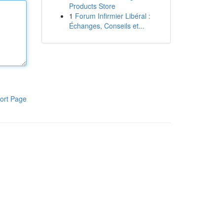
Products Store
1
Forum Infirmier Libéral :
Échanges, Conseils et...
ort Page