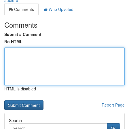
aubiere
Comments
Who Upvoted
Comments
Submit a Comment
No HTML
HTML is disabled
Report Page
Search
Go