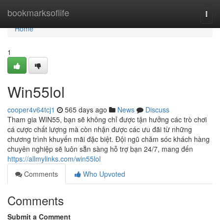
Home
bookmarksoflife
Togg
navi
Home
1
Win55lol
cooper4v64tcj1
565 days ago
News
Discuss
Tham gia WIN55, bạn sẽ không chỉ được tận hưởng các trò chơi
cá cược chất lượng mà còn nhận được các ưu đãi từ những
chương trình khuyến mãi đặc biệt. Đội ngũ chăm sóc khách hàng
chuyên nghiệp sẽ luôn sẵn sàng hỗ trợ bạn 24/7, mang đến
https://allmylinks.com/win55lol
Comments
Who Upvoted
Comments
Submit a Comment