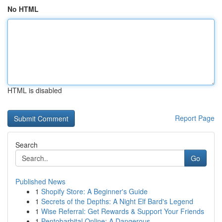
No HTML
HTML is disabled
Report Page
Search
Go
Published News
1
Shopify Store: A Beginner's Guide
1
Secrets of the Depths: A Night Elf Bard's Legend
1
Wise Referral: Get Rewards & Support Your Friends
1
Pentobarbital Online: A Dangerous