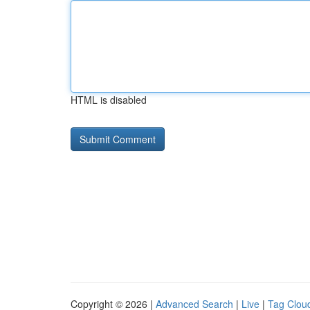
HTML is disabled
Copyright © 2026 |
Advanced Search
|
Live
|
Tag Clou