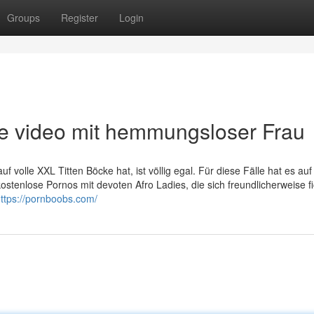
Groups
Register
Login
ne video mit hemmungsloser Frau
 volle XXL Titten Böcke hat, ist völlig egal. Für diese Fälle hat es auf
tenlose Pornos mit devoten Afro Ladies, die sich freundlicherweise f
ttps://pornboobs.com/