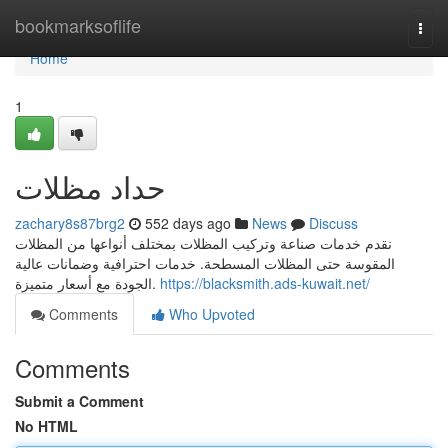
Home
bookmarksoflife
Togg
navi
Home
1
حداد مظلات
zachary8s87brg2
552 days ago
News
Discuss
نقدم خدمات صناعة وتركيب المظلات بمختلف أنواعها من المظلات
المقوسة حتى المظلات المسطحة. خدمات احترافية وضمانات عالية
الجودة مع أسعار متميزة.
https://blacksmith.ads-kuwait.net/
Comments
Who Upvoted
Comments
Submit a Comment
No HTML