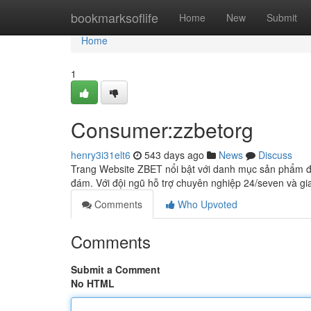
Home
bookmarksoflife
Home
New
Submit
Home
1
Consumer:zzbetorg
henry3i31elt6
543 days ago
News
Discuss
Trang Website ZBET nổi bật với danh mục sản phẩm đa 
đám. Với đội ngũ hỗ trợ chuyên nghiệp 24/seven và gia
Comments
Who Upvoted
Comments
Submit a Comment
No HTML