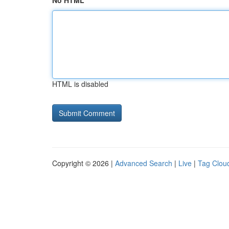
No HTML
HTML is disabled
Copyright © 2026 |
Advanced Search
|
Live
|
Tag Clou