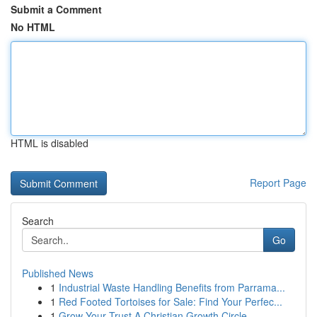
Submit a Comment
No HTML
HTML is disabled
Report Page
Search
Go
Published News
1
Industrial Waste Handling Benefits from Parrama...
1
Red Footed Tortoises for Sale: Find Your Perfec...
1
Grow Your Trust A Christian Growth Circle