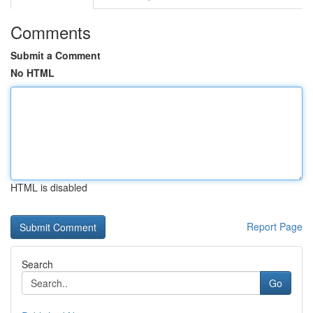
Comments
Submit a Comment
No HTML
HTML is disabled
Report Page
Search
Go