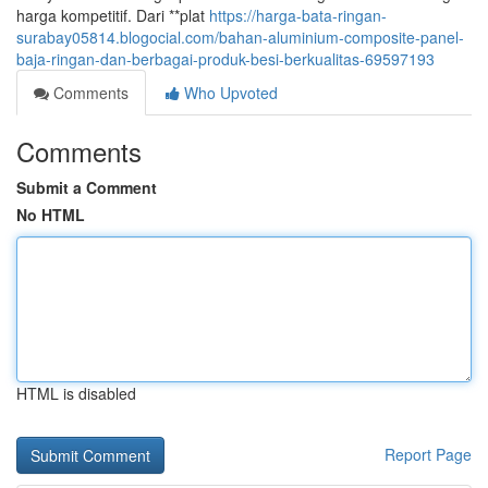
harga kompetitif. Dari **plat
https://harga-bata-ringan-
surabay05814.blogocial.com/bahan-aluminium-composite-panel-
baja-ringan-dan-berbagai-produk-besi-berkualitas-69597193
Comments
Who Upvoted
Comments
Submit a Comment
No HTML
HTML is disabled
Report Page