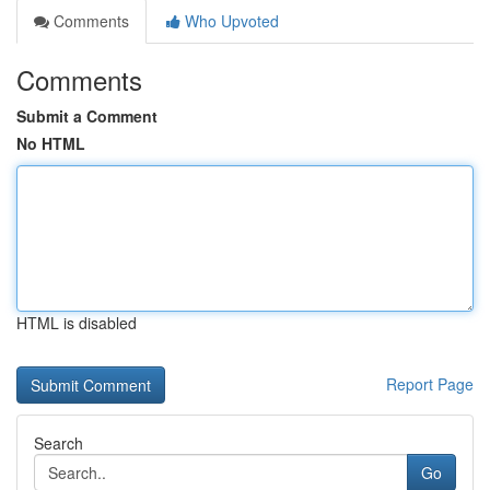
Comments
Who Upvoted
Comments
Submit a Comment
No HTML
HTML is disabled
Report Page
Search
Go