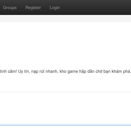
Groups
Register
Login
tình cảm! Uy tín, nạp rút nhanh, kho game hấp dẫn chờ bạn khám phá