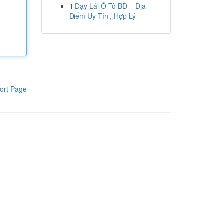
1
Dạy Lái Ô Tô BD – Địa
Điểm Uy Tín , Hợp Lý
ort Page