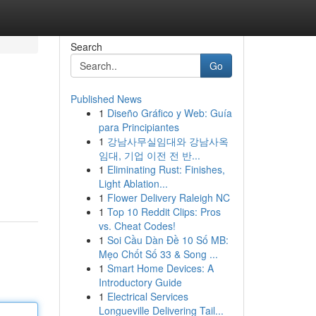
Search
Go
Published News
1
Diseño Gráfico y Web: Guía
para Principiantes
1
강남사무실임대와 강남사옥
임대, 기업 이전 전 반...
1
Eliminating Rust: Finishes,
.
Light Ablation...
1
Flower Delivery Raleigh NC
1
Top 10 Reddit Clips: Pros
vs. Cheat Codes!
1
Soi Cầu Dàn Đề 10 Số MB:
Mẹo Chốt Số 33 & Song ...
1
Smart Home Devices: A
Introductory Guide
1
Electrical Services
Longueville Delivering Tail...