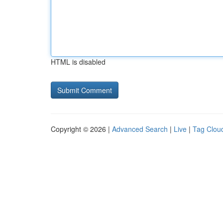
HTML is disabled
Copyright © 2026 |
Advanced Search
|
Live
|
Tag Clou