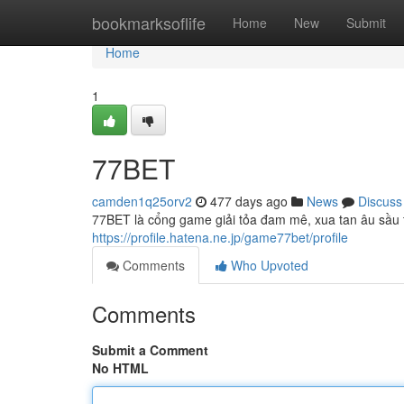
Home
bookmarksoflife
Home
New
Submit
Home
1
77BET
camden1q25orv2
477 days ago
News
Discuss
77BET là cổng game giải tỏa đam mê, xua tan âu sầu 
https://profile.hatena.ne.jp/game77bet/profile
Comments
Who Upvoted
Comments
Submit a Comment
No HTML