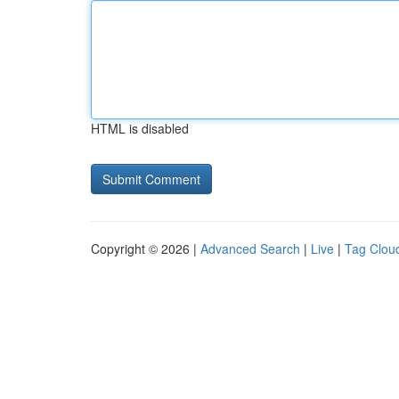
HTML is disabled
Copyright © 2026 |
Advanced Search
|
Live
|
Tag Clou