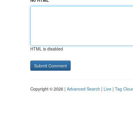
No HTML
HTML is disabled
Copyright © 2026 |
Advanced Search
|
Live
|
Tag Clou