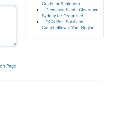
Guide for Beginners
1
Deceased Estate Clearance
Sydney for Organised ...
1
OCG Pest Solutions
Campbelltown: Your Region...
ort Page