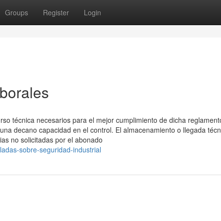
Groups
Register
Login
aborales
urso técnica necesarios para el mejor cumplimiento de dicha reglament
 una decano capacidad en el control. El almacenamiento o llegada técn
cias no solicitadas por el abonado
adas-sobre-seguridad-industrial