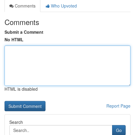
Comments
Who Upvoted
Comments
Submit a Comment
No HTML
HTML is disabled
Report Page
Search
Go