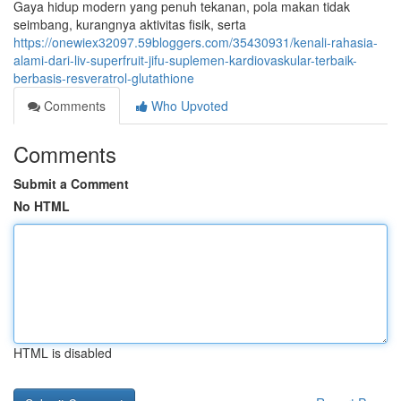
Gaya hidup modern yang penuh tekanan, pola makan tidak
seimbang, kurangnya aktivitas fisik, serta
https://onewiex32097.59bloggers.com/35430931/kenali-rahasia-
alami-dari-liv-superfruit-jifu-suplemen-kardiovaskular-terbaik-
berbasis-resveratrol-glutathione
Comments
Who Upvoted
Comments
Submit a Comment
No HTML
HTML is disabled