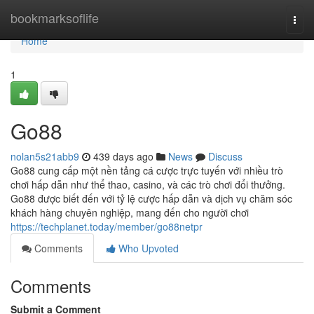
Home
bookmarksoflife
Togg
navi
Home
1
Go88
nolan5s21abb9
439 days ago
News
Discuss
Go88 cung cấp một nền tảng cá cược trực tuyến với nhiều trò
chơi hấp dẫn như thể thao, casino, và các trò chơi đổi thưởng.
Go88 được biết đến với tỷ lệ cược hấp dẫn và dịch vụ chăm sóc
khách hàng chuyên nghiệp, mang đến cho người chơi
https://techplanet.today/member/go88netpr
Comments
Who Upvoted
Comments
Submit a Comment