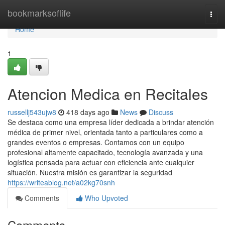
Home
bookmarksoflife
Togg
navi
Home
1
Atencion Medica en Recitales
russellj543ujw8
418 days ago
News
Discuss
Se destaca como una empresa líder dedicada a brindar atención
médica de primer nivel, orientada tanto a particulares como a
grandes eventos o empresas. Contamos con un equipo
profesional altamente capacitado, tecnología avanzada y una
logística pensada para actuar con eficiencia ante cualquier
situación. Nuestra misión es garantizar la seguridad
https://writeablog.net/a02kg70snh
Comments
Who Upvoted
Comments