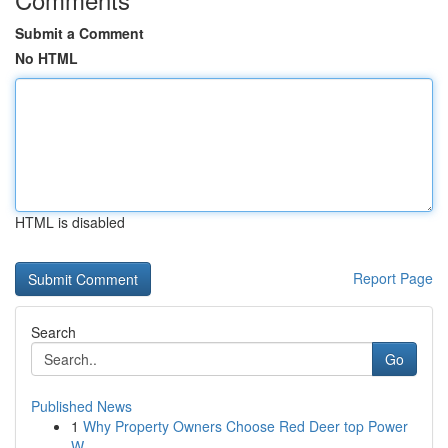
Submit a Comment
No HTML
HTML is disabled
Report Page
Search
Go
Published News
1
Why Property Owners Choose Red Deer top Power
W...