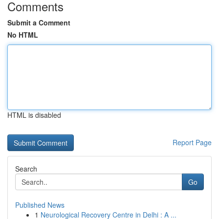
Comments
Submit a Comment
No HTML
HTML is disabled
Report Page
Search
Go
Published News
1
Neurological Recovery Centre in Delhi : A ...