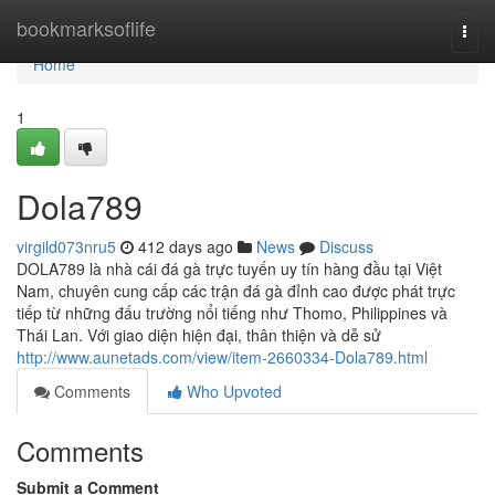
Home
bookmarksoflife
Togg
navi
Home
1
Dola789
virgild073nru5
412 days ago
News
Discuss
DOLA789 là nhà cái đá gà trực tuyến uy tín hàng đầu tại Việt
Nam, chuyên cung cấp các trận đá gà đỉnh cao được phát trực
tiếp từ những đấu trường nổi tiếng như Thomo, Philippines và
Thái Lan. Với giao diện hiện đại, thân thiện và dễ sử
http://www.aunetads.com/view/item-2660334-Dola789.html
Comments
Who Upvoted
Comments
Submit a Comment