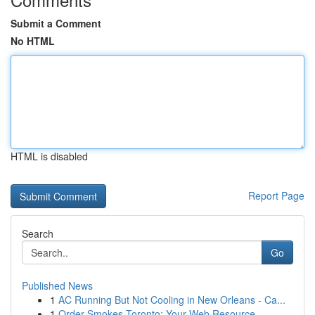
Submit a Comment
No HTML
HTML is disabled
Report Page
Search
Go
Published News
1
AC Running But Not Cooling in New Orleans - Ca...
1
Order Smokes Toronto: Your Web Resource