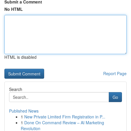
Submit a Comment
No HTML
HTML is disabled
Report Page
Search
Go
Published News
1
New Private Limited Firm Registration in P...
1
Done On Command Review – AI Marketing
Revolution