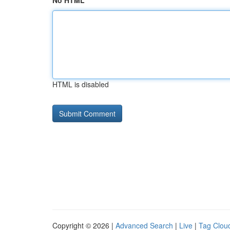
No HTML
HTML is disabled
Copyright © 2026 |
Advanced Search
|
Live
|
Tag Clou