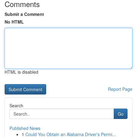
Comments
Submit a Comment
No HTML
HTML is disabled
Report Page
Search
Go
Published News
1
Could You Obtain an Alabama Driver's Permi...