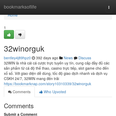
Home
bookmarksoflife
Togg
navi
Home
1
32winorguk
bentley4j89hpz0
392 days ago
News
Discuss
32WIN là nhà cái cá cược trực tuyến uy tín, cung cấp đầy đủ các
sản phẩm từ cá độ thể thao, casino trực tiếp, slot game cho đến
xổ số. Với giao diện dễ dùng, tốc độ giao dịch nhanh và dịch vụ
CSKH 24/7, 32WIN mang đến trải
https://bookmarknap.com/story10310339/32winorguk
Comments
Who Upvoted
Comments
Submit a Comment