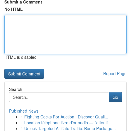
Submit a Comment
No HTML
HTML is disabled
Report Page
Search
Go
Published News
1
Fighting Cocks For Auction : Discover Quali...
1
Location téléphone livre d'or audio — l'attenti...
1
Unlock Targeted Affiliate Traffic: Bomb Package...