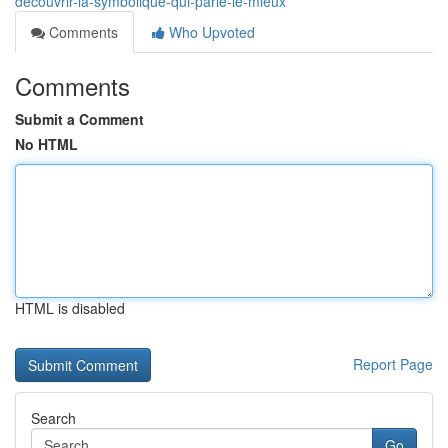
découvrir-la-symbolique-qui-parle-le-mieux
Comments
Who Upvoted
Comments
Submit a Comment
No HTML
HTML is disabled
Report Page
Search
Go