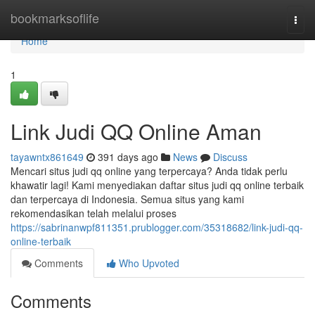
Home
bookmarksoflife
Togg
navi
Home
1
Link Judi QQ Online Aman
tayawntx861649
391 days ago
News
Discuss
Mencari situs judi qq online yang terpercaya? Anda tidak perlu
khawatir lagi! Kami menyediakan daftar situs judi qq online terbaik
dan terpercaya di Indonesia. Semua situs yang kami
rekomendasikan telah melalui proses
https://sabrinanwpf811351.prublogger.com/35318682/link-judi-qq-
online-terbaik
Comments
Who Upvoted
Comments