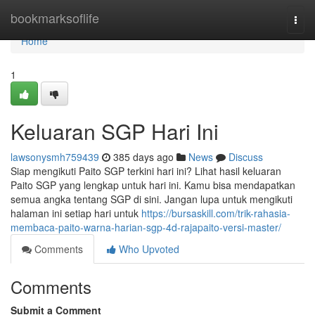
Home
bookmarksoflife
Togg
navi
Home
1
Keluaran SGP Hari Ini
lawsonysmh759439
385 days ago
News
Discuss
Siap mengikuti Paito SGP terkini hari ini? Lihat hasil keluaran
Paito SGP yang lengkap untuk hari ini. Kamu bisa mendapatkan
semua angka tentang SGP di sini. Jangan lupa untuk mengikuti
halaman ini setiap hari untuk
https://bursaskill.com/trik-rahasia-
membaca-paito-warna-harian-sgp-4d-rajapaito-versi-master/
Comments
Who Upvoted
Comments
Submit a Comment