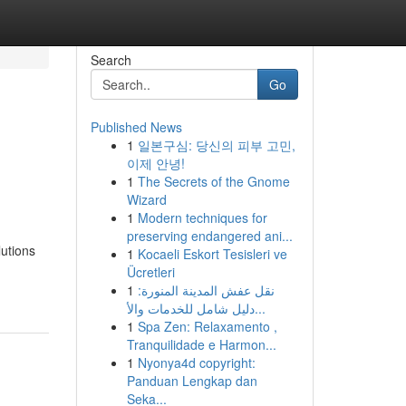
Search
Go
Published News
1
일본구심: 당신의 피부 고민,
이제 안녕!
1
The Secrets of the Gnome
Wizard
1
Modern techniques for
preserving endangered ani...
utions
1
Kocaeli Eskort Tesisleri ve
Ücretleri
1
نقل عفش المدينة المنورة:
دليل شامل للخدمات والأ...
1
Spa Zen: Relaxamento ,
Tranquilidade e Harmon...
1
Nyonya4d copyright:
Panduan Lengkap dan
Seka...