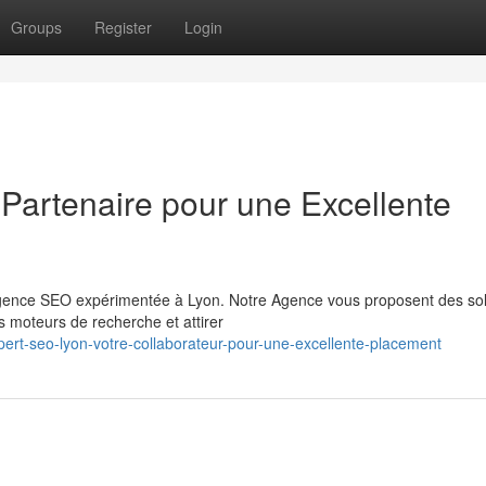
Groups
Register
Login
Partenaire pour une Excellente
 agence SEO expérimentée à Lyon. Notre Agence vous proposent des sol
 moteurs de recherche et attirer
rt-seo-lyon-votre-collaborateur-pour-une-excellente-placement