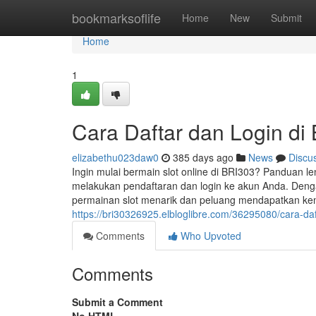
Home
bookmarksoflife
Home
New
Submit
Home
1
Cara Daftar dan Login di
elizabethu023daw0
385 days ago
News
Discu
Ingin mulai bermain slot online di BRI303? Panduan
melakukan pendaftaran dan login ke akun Anda. Deng
permainan slot menarik dan peluang mendapatkan ke
https://bri30326925.elbloglibre.com/36295080/cara-daft
Comments
Who Upvoted
Comments
Submit a Comment