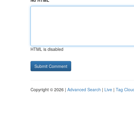
No HTML
HTML is disabled
Copyright © 2026 |
Advanced Search
|
Live
|
Tag Clou