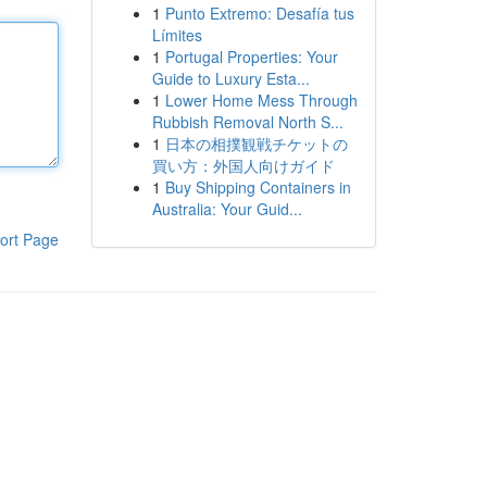
1
Punto Extremo: Desafía tus
Límites
1
Portugal Properties: Your
Guide to Luxury Esta...
1
Lower Home Mess Through
Rubbish Removal North S...
1
日本の相撲観戦チケットの
買い方：外国人向けガイド
1
Buy Shipping Containers in
Australia: Your Guid...
ort Page