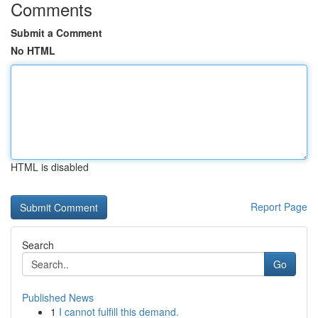
Comments
Submit a Comment
No HTML
HTML is disabled
Report Page
Search
Go
Published News
1
I cannot fulfill this demand.