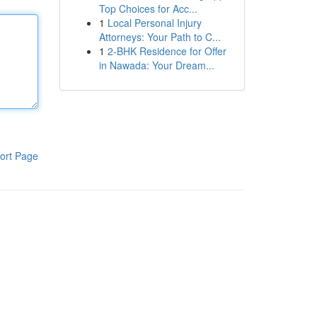
Top Choices for Acc...
1
Local Personal Injury
Attorneys: Your Path to C...
1
2-BHK Residence for Offer
in Nawada: Your Dream...
ort Page