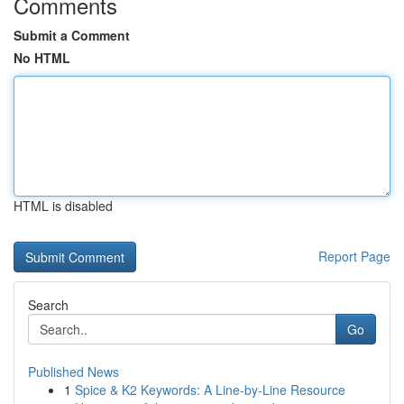
Comments
Submit a Comment
No HTML
HTML is disabled
Report Page
Search
Go
Published News
1
Spice & K2 Keywords: A Line-by-Line Resource