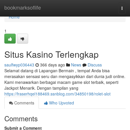
Home
bookmarksoflife
Togg
navi
Home
1
Situs Kasino Terlengkap
saulfwyp036443
366 days ago
News
Discuss
Selamat datang di Lapangan Bermain , tempat Anda bisa
merasakan sensasi seru dan mengasyikkan dari dunia judi online.
Kami menawarkan berbagai macam game slot terbaik, seperti
Jackpot Menarik. Dengan tampilan yang
https://fraserhqel188469.ssnblog.com/34850198/rolet-slot
Comments
Who Upvoted
Comments
Submit a Comment