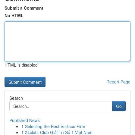
Submit a Comment
No HTML
HTML is disabled
Report Page
Search
Go
Published News
1
Selecting the Best Surface Firm
1
24club: Club Giải Trí Số 1 Việt Nam