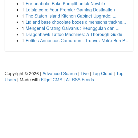
1
Fortunabola: Buku Komplit untuk Newbie
1
Letstg.com: Your Premier Gaming Destination
1
The Staten Island Kitchen Cabinet Upgrade: ...
1
Lid and base chocolate boxes dimensions thickne...
1
Mengenal Grating Galvanis : Keunggulan dan ...
1
Dragonhawk Tattoo Machines: A Thorough Guide
1
Petites Annonces Cameroun : Trouvez Votre Bon P...
Copyright © 2026 |
Advanced Search
|
Live
|
Tag Cloud
|
Top
Users
| Made with
Kliqqi CMS
|
All RSS Feeds