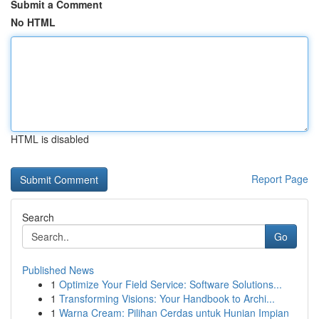
Submit a Comment
No HTML
HTML is disabled
Report Page
Search
Go
Published News
1
Optimize Your Field Service: Software Solutions...
1
Transforming Visions: Your Handbook to Archi...
1
Warna Cream: Pilihan Cerdas untuk Hunian Impian