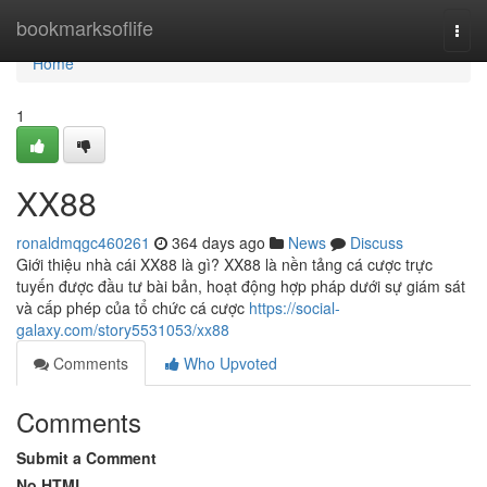
Home
bookmarksoflife
Togg
navi
Home
1
XX88
ronaldmqgc460261
364 days ago
News
Discuss
Giới thiệu nhà cái XX88 là gì? XX88 là nền tảng cá cược trực
tuyến được đầu tư bài bản, hoạt động hợp pháp dưới sự giám sát
và cấp phép của tổ chức cá cược
https://social-
galaxy.com/story5531053/xx88
Comments
Who Upvoted
Comments
Submit a Comment
No HTML