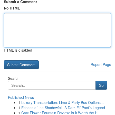
Submit a Comment
No HTML
HTML is disabled
Report Page
Search
Go
Published News
1
Luxury Transportation: Limo & Party Bus Options...
1
Echoes of the Shadowfell: A Dark Elf Poet's Legend
1
Catit Flower Fountain Review: Is It Worth the H...