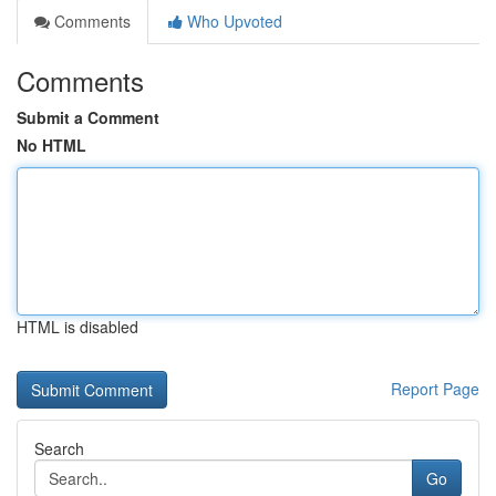
Comments
Who Upvoted
Comments
Submit a Comment
No HTML
HTML is disabled
Report Page
Search
Go